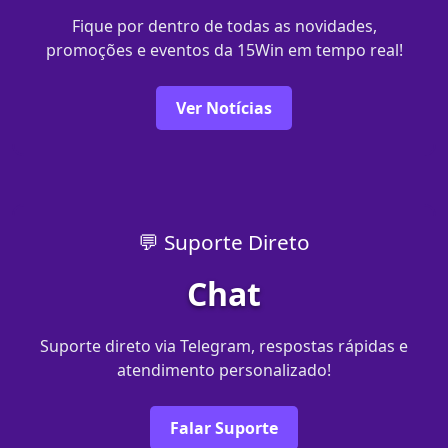
Fique por dentro de todas as novidades,
promoções e eventos da 15Win em tempo real!
Ver Notícias
💬 Suporte Direto
Chat
Suporte direto via Telegram, respostas rápidas e
atendimento personalizado!
Falar Suporte