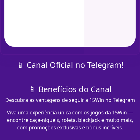
📱 Canal Oficial no Telegram!
📱 Benefícios do Canal
Descubra as vantagens de seguir a 15Win no Telegram
Viva uma experiência única com os jogos da 15Win —
encontre caça-níqueis, roleta, blackjack e muito mais,
com promoções exclusivas e bônus incríveis.