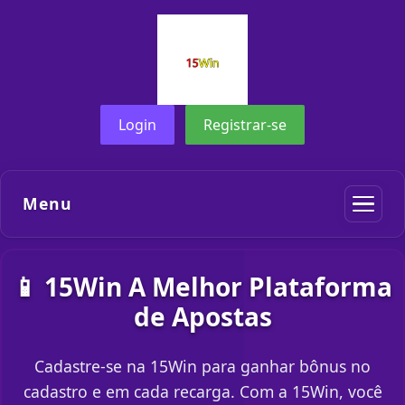
Login
Registrar-se
Menu
📱 15Win A Melhor Plataforma
de Apostas
Cadastre-se na 15Win para ganhar bônus no
cadastro e em cada recarga. Com a 15Win, você