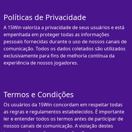
Políticas de Privacidade
A 15Win valoriza a privacidade de seus usuários e está
empenhada em proteger todas as informações
pessoais fornecidas durante o uso de nossos canais de
comunicação. Todos os dados coletados são utilizados
exclusivamente para fins de melhoria contínua da
experiência de nossos jogadores.
Termos e Condições
Os usuários da 15Win concordam em respeitar todas
as regras e regulamentos estabelecidos. É importante
ler e entender todos os termos antes de participar de
nossos canais de comunicação. A violação destes