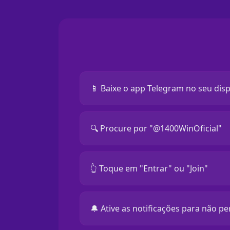
📱 Baixe o app Telegram no seu disp
🔍 Procure por "@1400WinOficial"
👆 Toque em "Entrar" ou "Join"
🔔 Ative as notificações para não p