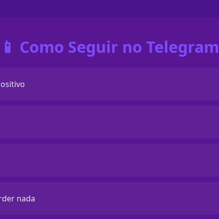
📱 Como Seguir no Telegram
ositivo
erder nada