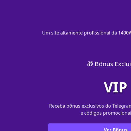
Um site altamente profissional da 1400
🎁 Bônus Exclu
VIP
Receba bônus exclusivos do Telegra
e códigos promocionai
Ver Bônus