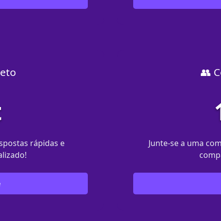
reto
👥 
t
espostas rápidas e
Junte-se a uma com
lizado!
compa
e