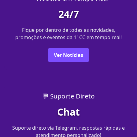
24/7
Fique por dentro de todas as novidades,
promoções e eventos da 11CC em tempo real!
Ver Notícias
💬 Suporte Direto
Chat
Suporte direto via Telegram, respostas rápidas e
atendimento personalizado!