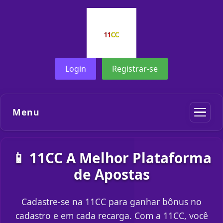
Login
Registrar-se
Menu
📱 11CC A Melhor Plataforma
de Apostas
Cadastre-se na 11CC para ganhar bônus no
cadastro e em cada recarga. Com a 11CC, você