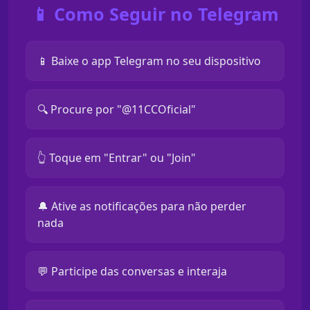
📱 Como Seguir no Telegram
📱 Baixe o app Telegram no seu dispositivo
🔍 Procure por "@11CCOficial"
👆 Toque em "Entrar" ou "Join"
🔔 Ative as notificações para não perder
nada
💬 Participe das conversas e interaja