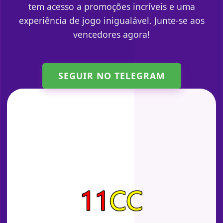
tem acesso a promoções incríveis e uma
experiência de jogo inigualável. Junte-se aos
vencedores agora!
SEGUIR NO TELEGRAM