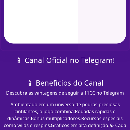
📱 Canal Oficial no Telegram!
📱 Benefícios do Canal
Descubra as vantagens de seguir a 11CC no Telegram
Ambientado em um universo de pedras preciosas
cintilantes, o jogo combina:Rodadas rápidas e
dinâmicas.Bônus multiplicadores.Recursos especiais
como wilds e respins.Gráficos em alta definição.💎 Cada