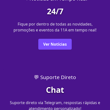
24/7
Fique por dentro de todas as novidades,
promoções e eventos da 11A em tempo real!
Ver Notícias
💬 Suporte Direto
Chat
Suporte direto via Telegram, respostas rápidas e
atendimento personalizado!