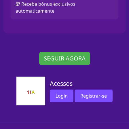
🎁 Receba bônus exclusivos
automaticamente
SEGUIR AGORA
Acessos
Login
Registrar-se