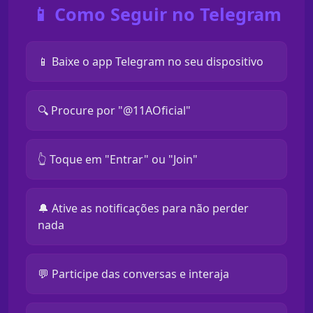
📱 Como Seguir no Telegram
📱 Baixe o app Telegram no seu dispositivo
🔍 Procure por "@11AOficial"
👆 Toque em "Entrar" ou "Join"
🔔 Ative as notificações para não perder
nada
💬 Participe das conversas e interaja