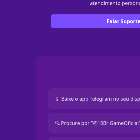
atendimento persona
Falar Suport
📱 Baixe o app Telegram no seu disp
🔍 Procure por "@10Br GameOficial