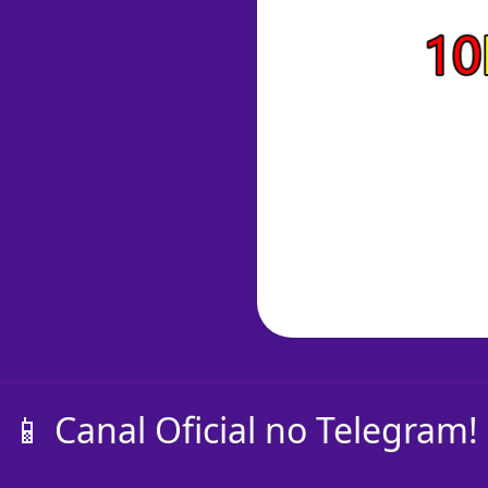
📱 Canal Oficial no Telegram!