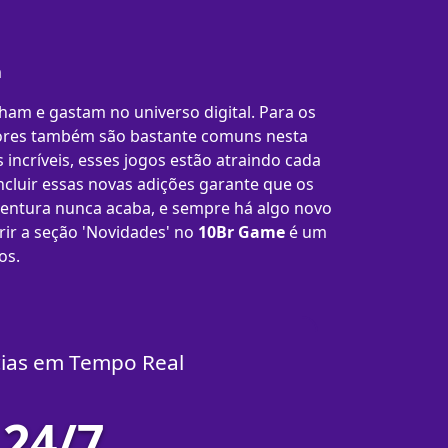
m
m e gastam no universo digital. Para os
adores também são bastante comuns nesta
ncríveis, esses jogos estão atraindo cada
ncluir essas novas adições garante que os
entura nunca acaba, e sempre há algo novo
rir a seção 'Novidades' no
10Br Game
é um
os.
cias em Tempo Real
24/7