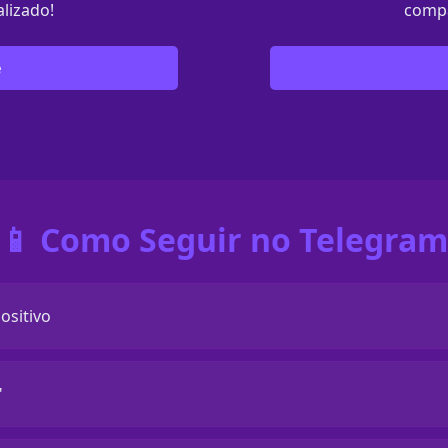
lizado!
compa
e
📱 Como Seguir no Telegram
ositivo
"