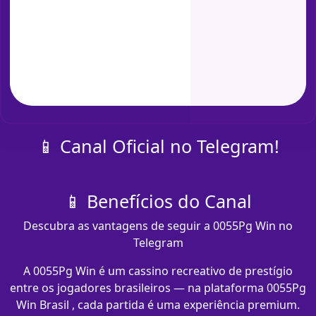
📱 Canal Oficial no Telegram!
📱 Benefícios do Canal
Descubra as vantagens de seguir a 0055Pg Win no
Telegram
A 0055Pg Win é um cassino recreativo de prestígio
entre os jogadores brasileiros — na plataforma 0055Pg
Win Brasil , cada partida é uma experiência premium.