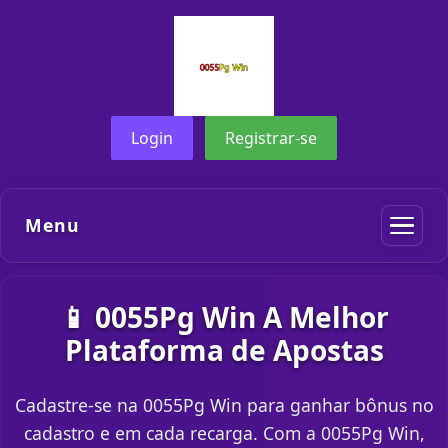
Login
Registrar-se
Menu
📱 0055Pg Win A Melhor
Plataforma de Apostas
Cadastre-se na 0055Pg Win para ganhar bônus no
cadastro e em cada recarga. Com a 0055Pg Win,